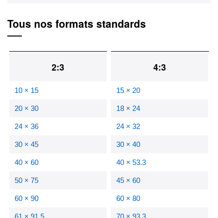
Tous nos formats standards
2:3
4:3
10 × 15
15 × 20
20 × 30
18 × 24
24 × 36
24 × 32
30 × 45
30 × 40
40 × 60
40 × 53.3
50 × 75
45 × 60
60 × 90
60 × 80
61 × 91.5
70 × 93.3