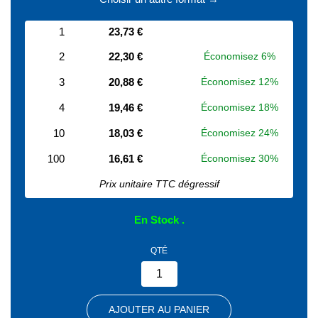
1
23,73 €
2
22,30 €
Économisez 6%
3
20,88 €
Économisez 12%
4
19,46 €
Économisez 18%
10
18,03 €
Économisez 24%
100
16,61 €
Économisez 30%
Prix unitaire TTC dégressif
En Stock
QTÉ
AJOUTER AU PANIER