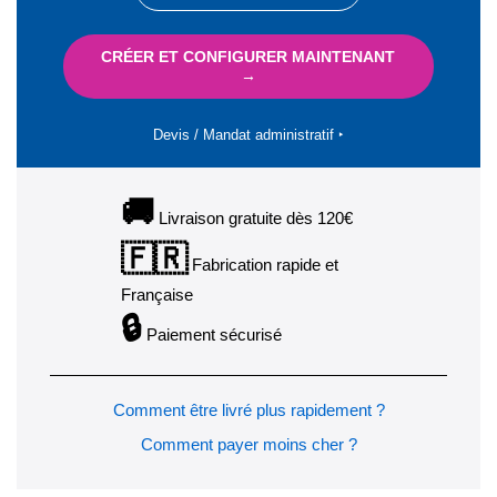
CRÉER ET CONFIGURER MAINTENANT
→
Devis / Mandat administratif ‣
🚚
Livraison gratuite dès 120€
🇫🇷
Fabrication rapide et
Française
🔒
Paiement sécurisé
Comment être livré plus rapidement ?
Comment payer moins cher ?