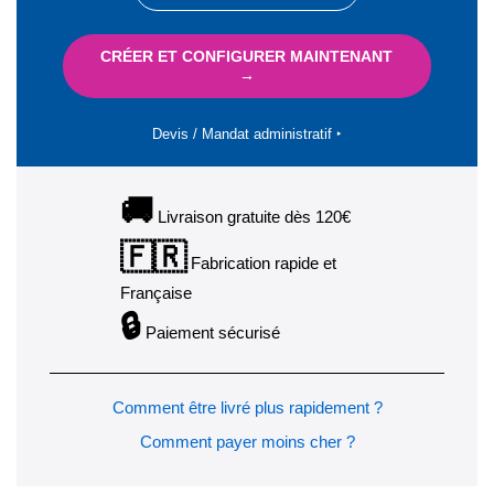
CRÉER ET CONFIGURER MAINTENANT
→
Devis / Mandat administratif ‣
🚚
Livraison gratuite dès 120€
🇫🇷
Fabrication rapide et
Française
🔒
Paiement sécurisé
Comment être livré plus rapidement ?
Comment payer moins cher ?