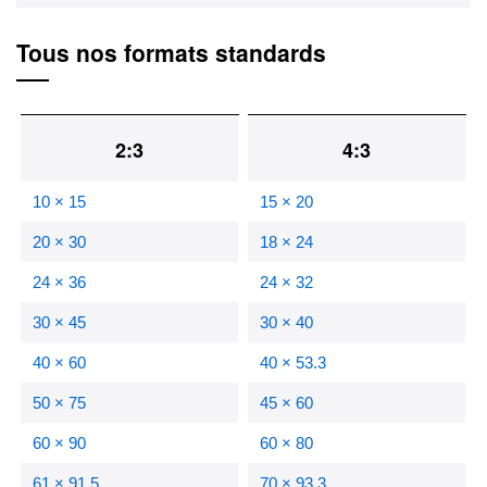
Tous nos formats standards
2:3
4:3
10 × 15
15 × 20
20 × 30
18 × 24
24 × 36
24 × 32
30 × 45
30 × 40
40 × 60
40 × 53.3
50 × 75
45 × 60
60 × 90
60 × 80
61 × 91.5
70 × 93.3