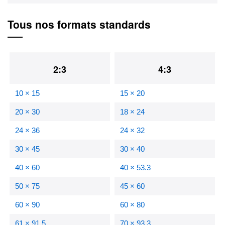
Tous nos formats standards
2:3
4:3
10 × 15
15 × 20
20 × 30
18 × 24
24 × 36
24 × 32
30 × 45
30 × 40
40 × 60
40 × 53.3
50 × 75
45 × 60
60 × 90
60 × 80
61 × 91.5
70 × 93.3