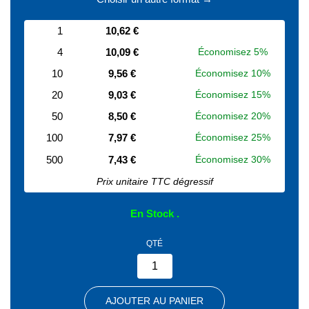
1
10,62 €
4
10,09 €
Économisez 5%
10
9,56 €
Économisez 10%
20
9,03 €
Économisez 15%
50
8,50 €
Économisez 20%
100
7,97 €
Économisez 25%
500
7,43 €
Économisez 30%
Prix unitaire TTC dégressif
En Stock
QTÉ
AJOUTER AU PANIER