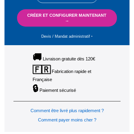
CRÉER ET CONFIGURER MAINTENANT
→
Devis / Mandat administratif ‣
🚚
Livraison gratuite dès 120€
🇫🇷
Fabrication rapide et
Française
🔒
Paiement sécurisé
Comment être livré plus rapidement ?
Comment payer moins cher ?