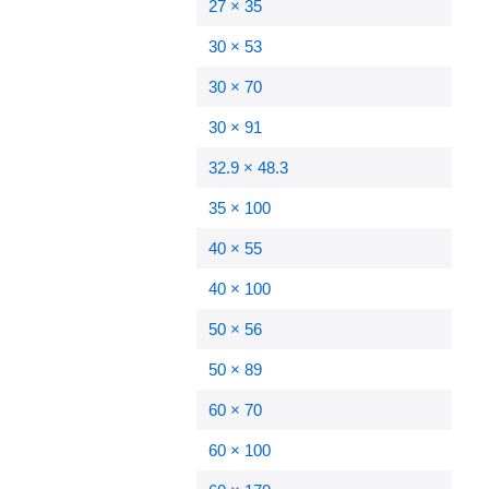
27 × 35
30 × 53
30 × 70
30 × 91
32.9 × 48.3
35 × 100
40 × 55
40 × 100
50 × 56
50 × 89
60 × 70
60 × 100