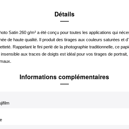
Détails
oto Satin 260 g/m² a été conçu pour toutes les applications qui néce
née de haute qualité. Il produit des tirages aux couleurs saturées et d
etteté. Rappelant le fini perlé de la photographie traditionnelle, ce pap
t insensible aux traces de doigts est idéal pour vos tirages de portrait
imaux.
Informations complémentaires
jifilm
se