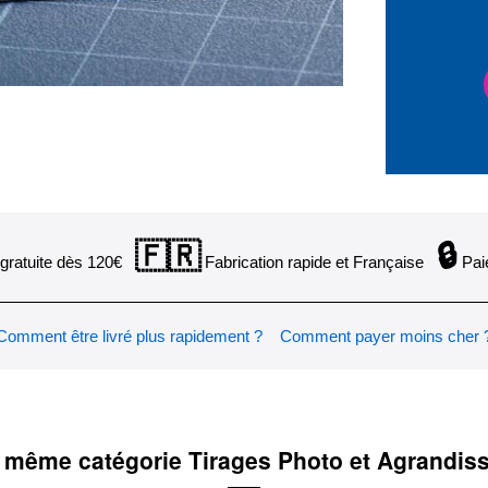
🇫🇷
🔒
gratuite dès 120€
Fabrication rapide et Française
Pai
Comment être livré plus rapidement ?
Comment payer moins cher 
 même catégorie Tirages Photo et Agrandi