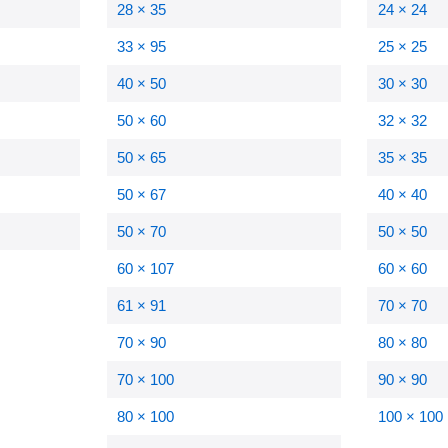
28 × 35
24 × 24
33 × 95
25 × 25
40 × 50
30 × 30
50 × 60
32 × 32
50 × 65
35 × 35
50 × 67
40 × 40
50 × 70
50 × 50
60 × 107
60 × 60
61 × 91
70 × 70
70 × 90
80 × 80
70 × 100
90 × 90
80 × 100
100 × 100