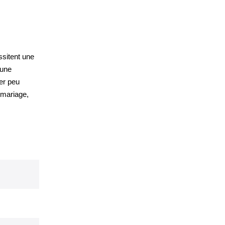
ssitent une
'une
ier peu
, mariage,