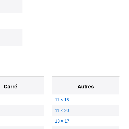
Carré
Autres
11 × 15
11 × 20
13 × 17