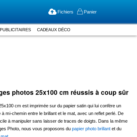
Fichiers
Panier
PUBLICITAIRES
CADEAUX DÉCO
ages photos
25x100 cm
réussis à coup sûr
25x100 cm
est imprimée sur du papier satin qui lui confère un
à mi-chemin entre le brillant et le mat, avec un reflet perlé. De
 facile à manipuler sans laisser de traces de doigts. Dans la même
es Photo, nous vous proposons du
papier photo brillant
et du
o mat
.