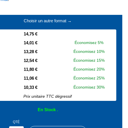
Choisir un autre format →
14,75 €
14,01 €
Économisez 5%
13,28 €
Économisez 10%
12,54 €
Économisez 15%
11,80 €
Économisez 20%
11,06 €
Économisez 25%
10,33 €
Économisez 30%
Prix unitaire TTC dégressif
En Stock
QTÉ