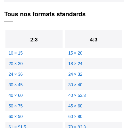
Tous nos formats standards
2:3
4:3
10 × 15
15 × 20
20 × 30
18 × 24
24 × 36
24 × 32
30 × 45
30 × 40
40 × 60
40 × 53.3
50 × 75
45 × 60
60 × 90
60 × 80
61 × 91.5
70 × 93.3