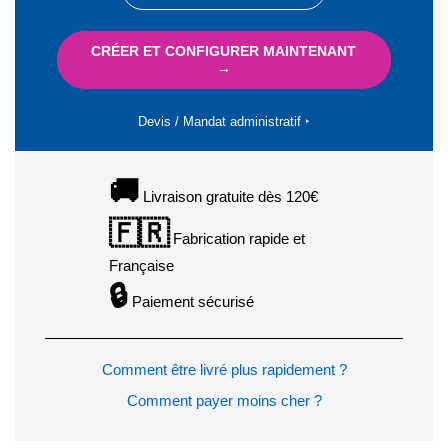
CRÉER ET CONFIGURER MAINTENANT
→
Devis / Mandat administratif ‣
🚚
Livraison gratuite dès 120€
🇫🇷
Fabrication rapide et
Française
🔒
Paiement sécurisé
Comment être livré plus rapidement ?
Comment payer moins cher ?