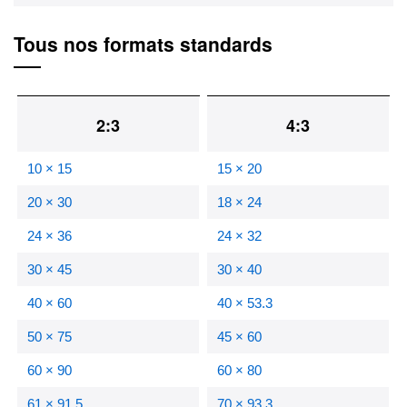
Tous nos formats standards
2:3
4:3
10 × 15
15 × 20
20 × 30
18 × 24
24 × 36
24 × 32
30 × 45
30 × 40
40 × 60
40 × 53.3
50 × 75
45 × 60
60 × 90
60 × 80
61 × 91.5
70 × 93.3