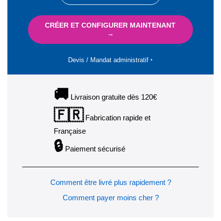
CRÉER ET CONFIGURER MAINTENANT
→
Devis / Mandat administratif ‣
🚚
Livraison gratuite dès 120€
🇫🇷
Fabrication rapide et
Française
🔒
Paiement sécurisé
Comment être livré plus rapidement ?
Comment payer moins cher ?