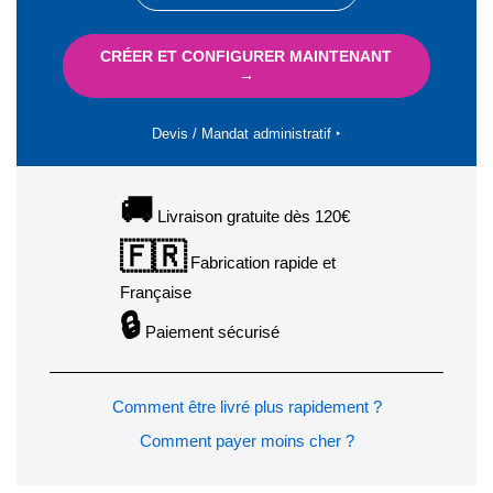
CRÉER ET CONFIGURER MAINTENANT
→
Devis / Mandat administratif ‣
🚚
Livraison gratuite dès 120€
🇫🇷
Fabrication rapide et
Française
🔒
Paiement sécurisé
Comment être livré plus rapidement ?
Comment payer moins cher ?