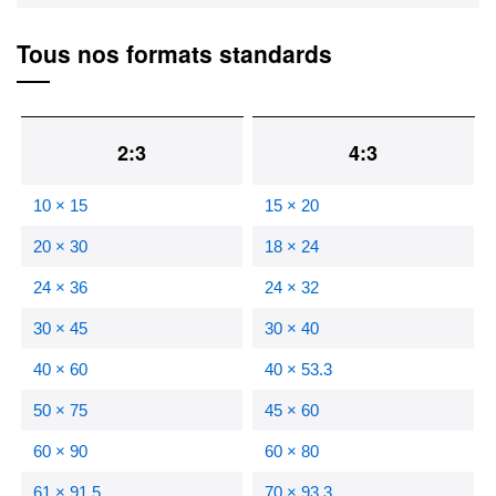
Tous nos formats standards
2:3
4:3
10 × 15
15 × 20
20 × 30
18 × 24
24 × 36
24 × 32
30 × 45
30 × 40
40 × 60
40 × 53.3
50 × 75
45 × 60
60 × 90
60 × 80
61 × 91.5
70 × 93.3