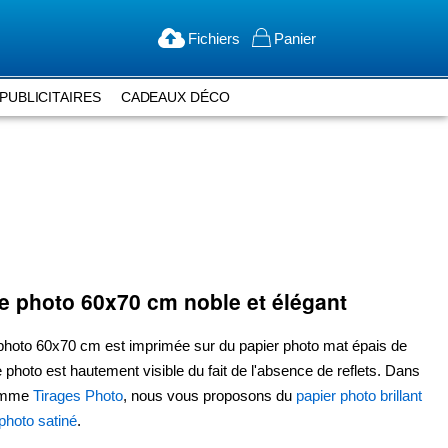
Fichiers
Panier
PUBLICITAIRES
CADEAUX DÉCO
ge photo
60x70 cm
noble et élégant
 photo
60x70 cm
est imprimée sur du papier photo mat épais de
e photo est hautement visible du fait de l'absence de reflets. Dans
amme
Tirages Photo
, nous vous proposons du
papier photo brillant
photo satiné
.