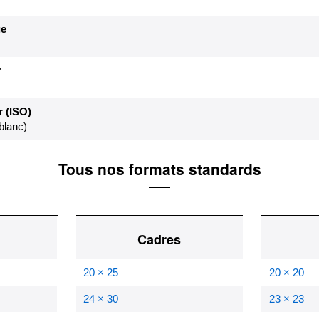
e
r
 (ISO)
blanc)
Tous nos formats standards
Cadres
20 × 25
20 × 20
24 × 30
23 × 23