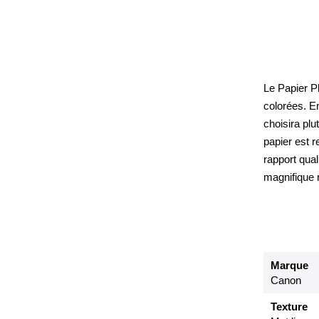
Le Papier P
colorées. E
choisira plu
papier est 
rapport qual
magnifique 
Marque
Canon
Texture