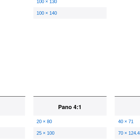
100 × 130
100 × 140
1
Pano 4:1
20 × 80
40 × 71
25 × 100
70 × 124.4