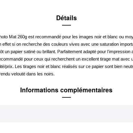
Détails
hoto Mat 260g est recommandé pour les images noir et blanc ou m
n effet si on recherche des couleurs vives avec une saturation import
tôt un papier satiné ou brillant. Parfaitement adapté pour l'impression a
recommandé pour ceux qui recherchent un excellent tirage mat avec 
ité/prix. Les tirages noir et blanc réalisés sur ce papier sont bien neu
rendu velouté dans les noirs.
Informations complémentaires