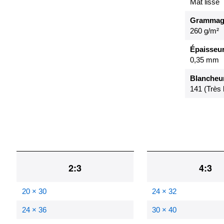
Mat lisse
Grammag
260 g/m²
Épaisseu
0,35 mm
Blancheur
141 (Très 
2:3
4:3
20 × 30
24 × 32
24 × 36
30 × 40