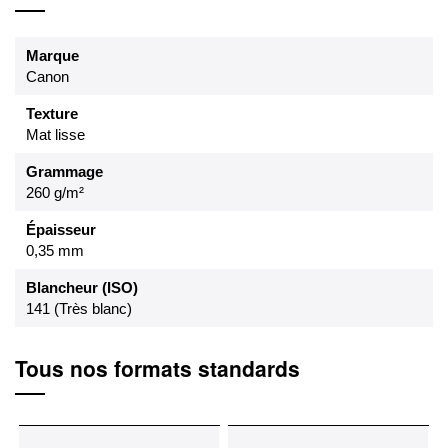
Marque
Canon
Texture
Mat lisse
Grammage
260 g/m²
Épaisseur
0,35 mm
Blancheur (ISO)
141 (Très blanc)
Tous nos formats standards