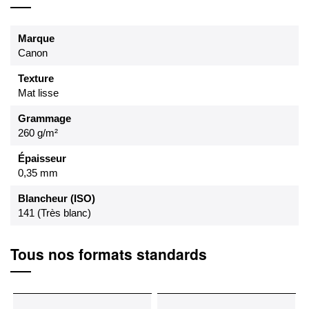
Marque
Canon
Texture
Mat lisse
Grammage
260 g/m²
Épaisseur
0,35 mm
Blancheur (ISO)
141 (Très blanc)
Tous nos formats standards