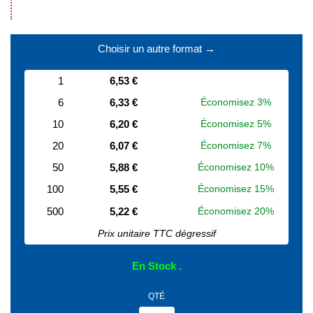
.
Choisir un autre format →
1
6,53 €
6
6,33 €
Économisez 3%
10
6,20 €
Économisez 5%
20
6,07 €
Économisez 7%
50
5,88 €
Économisez 10%
100
5,55 €
Économisez 15%
500
5,22 €
Économisez 20%
Prix unitaire TTC dégressif
En Stock
QTÉ