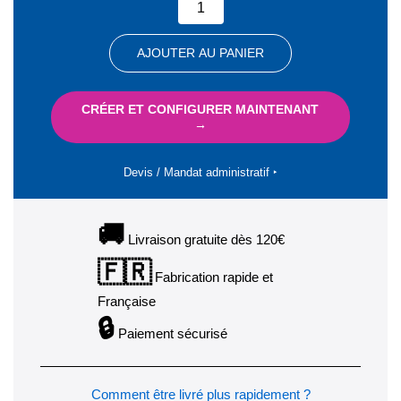
AJOUTER AU PANIER
CRÉER ET CONFIGURER MAINTENANT
→
Devis / Mandat administratif ‣
🚚
Livraison gratuite dès 120€
🇫🇷
Fabrication rapide et
Française
🔒
Paiement sécurisé
Comment être livré plus rapidement ?