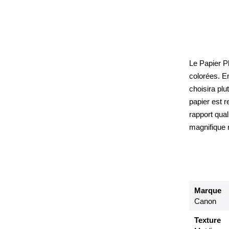
Le Papier P
colorées. E
choisira plu
papier est 
rapport qual
magnifique 
Marque
Canon
Texture