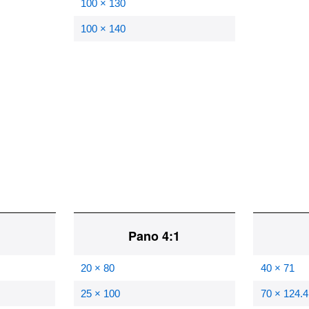
100 × 130
100 × 140
1
Pano 4:1
20 × 80
40 × 71
25 × 100
70 × 124.4