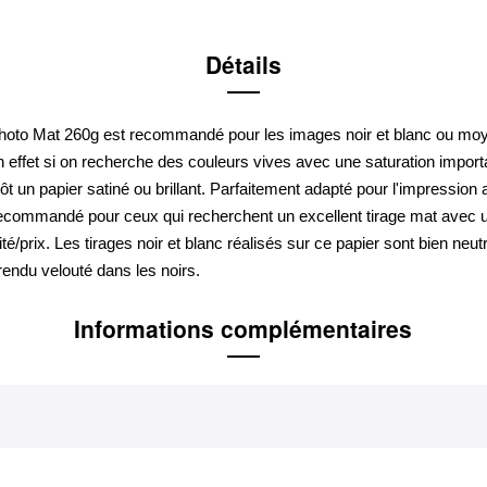
Détails
hoto Mat 260g est recommandé pour les images noir et blanc ou m
n effet si on recherche des couleurs vives avec une saturation import
tôt un papier satiné ou brillant. Parfaitement adapté pour l'impression a
recommandé pour ceux qui recherchent un excellent tirage mat avec 
ité/prix. Les tirages noir et blanc réalisés sur ce papier sont bien neu
rendu velouté dans les noirs.
Informations complémentaires