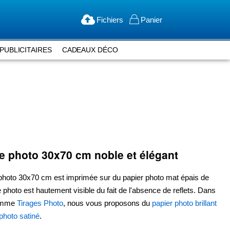
Fichiers
Panier
PUBLICITAIRES
CADEAUX DÉCO
ge photo
30x70 cm
noble et élégant
 photo
30x70 cm
est imprimée sur du papier photo mat épais de
e photo est hautement visible du fait de l'absence de reflets. Dans
amme
Tirages Photo
, nous vous proposons du
papier photo brillant
photo satiné
.