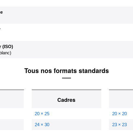
e
r
 (ISO)
blanc)
Tous nos formats standards
Cadres
20 × 25
20 × 20
24 × 30
23 × 23