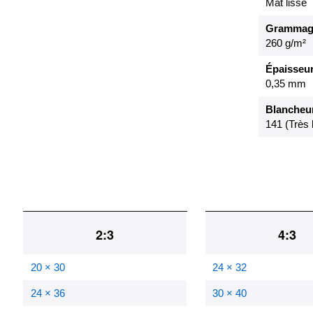
Mat lisse
Grammag
260 g/m²
Épaisseu
0,35 mm
Blancheur
141 (Très 
2:3
4:3
20 × 30
24 × 32
24 × 36
30 × 40