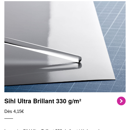
Sihl Ultra Brillant 330 g/m²
Dès 4,15€