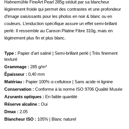
Hahnemühle FineArt Pearl 285g séduit par sa blancheur
légèrement froide qui permet des contrastes et une profondeur
d’image saisissants pour les photos en noir & blanc ou en
couleurs. L’enduction spécifique assure un effet semi-brillant
perlé. Il ressemble au Canson Platine Fibre 310g, mais en
légèrement plus fin et plus blanc.
Type :
Papier d'art satiné | Semi-brillant perlé | Très finement
texturé
Grammage :
285 g/m²
Épaisseur :
0,40 mm
Matériau :
Papier 100% α-cellulose | Sans acide ni lignine
Conservation :
Conforme à la norme ISO 9706 Qualité Musée
Azurants optiques :
En faible quantité
Réserve alcaline :
Oui
Dmax :
2.05
Blancheur ISO :
105% | Blanc naturel