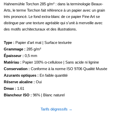
Hahnemühle Torchon 285 g/m² : dans la terminologie Beaux-
Arts, le terme Torchon fait référence à un papier avec un grain
très prononcé. Le fond extra-blanc de ce papier Fine Art se
distingue par une texture agréable qui s’unit à merveille avec
des motifs architecturaux et des illustrations.
Type :
Papier d'art mat | Surface texturée
Grammage :
285 g/m²
Épaisseur :
0,5 mm
Matériau :
Papier 100% α-cellulose | Sans acide ni lignine
Conservation :
Conforme à la norme ISO 9706 Qualité Musée
Azurants optiques :
En faible quantité
Réserve alcaline :
Oui
Dmax :
1.61
Blancheur ISO :
96% | Blanc naturel
Tarifs dégressifs →