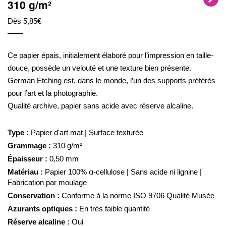
310 g/m²
Dès 5,85€
Ce papier épais, initialement élaboré pour l’impression en taille-
douce, possède un velouté et une texture bien présente.
German Etching est, dans le monde, l’un des supports préférés
pour l’art et la photographie.
Qualité archive, papier sans acide avec réserve alcaline.
Type :
Papier d'art mat | Surface texturée
Grammage :
310 g/m²
Épaisseur :
0,50 mm
Matériau :
Papier 100% α-cellulose | Sans acide ni lignine |
Fabrication par moulage
Conservation :
Conforme à la norme ISO 9706 Qualité Musée
Azurants optiques :
En très faible quantité
Réserve alcaline :
Oui