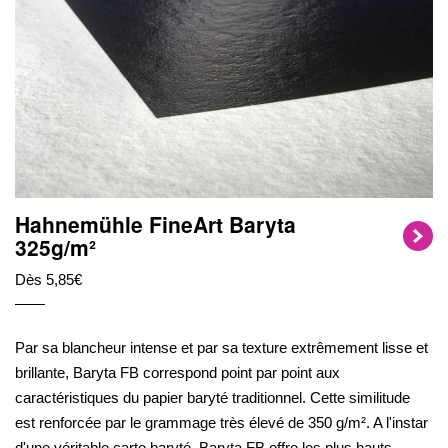
Hahnemühle FineArt Baryta
325g/m²
Dès 5,85€
Par sa blancheur intense et par sa texture extrêmement lisse et
brillante, Baryta FB correspond point par point aux
caractéristiques du papier baryté traditionnel. Cette similitude
est renforcée par le grammage très élevé de 350 g/m². A l'instar
d'une véritable carte baryté, Baryta FB offre les plus hauts