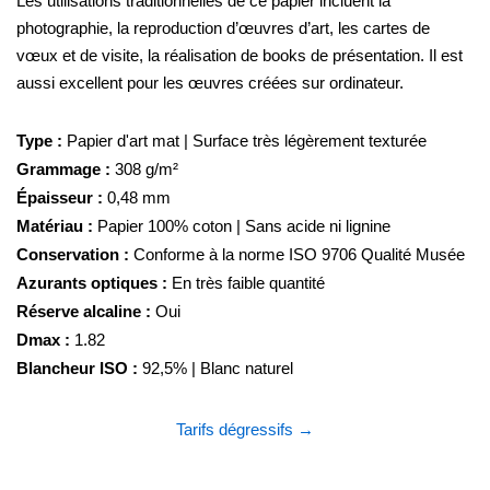
Les utilisations traditionnelles de ce papier incluent la
photographie, la reproduction d’œuvres d’art, les cartes de
vœux et de visite, la réalisation de books de présentation. Il est
aussi excellent pour les œuvres créées sur ordinateur.
Type :
Papier d'art mat | Surface très légèrement texturée
Grammage :
308 g/m²
Épaisseur :
0,48 mm
Matériau :
Papier 100% coton | Sans acide ni lignine
Conservation :
Conforme à la norme ISO 9706 Qualité Musée
Azurants optiques :
En très faible quantité
Réserve alcaline :
Oui
Dmax :
1.82
Blancheur ISO :
92,5% | Blanc naturel
Tarifs dégressifs →