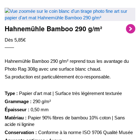
Hahnemühle Bamboo 290 g/m²
Dès 5,85€
Hahnemühle Bamboo 290 g/m² reprend tous les avantage du
Photo Rag 308g avec une surface blanc chaud.
Sa production est particulièrement éco-responsable.
Type :
Papier d'art mat | Surface très légèrement texturée
Grammage :
290 g/m²
Épaisseur :
0,50 mm
Matériau :
Papier 90% fibres de bambou 10% coton | Sans
acide ni lignine
Conservation :
Conforme à la norme ISO 9706 Qualité Musée