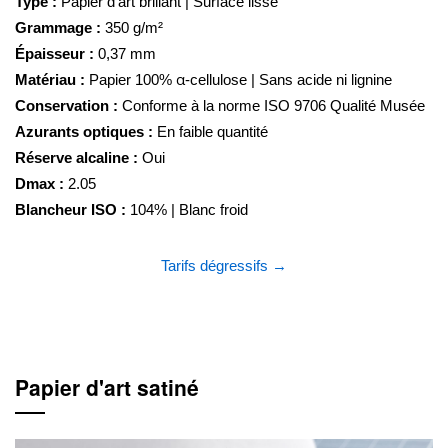
Type :
Papier d'art brillant | Surface lisse
Grammage :
350 g/m²
Épaisseur :
0,37 mm
Matériau :
Papier 100% α-cellulose | Sans acide ni lignine
Conservation :
Conforme à la norme ISO 9706 Qualité Musée
Azurants optiques :
En faible quantité
Réserve alcaline :
Oui
Dmax :
2.05
Blancheur ISO :
104% | Blanc froid
Tarifs dégressifs →
Papier d'art satiné