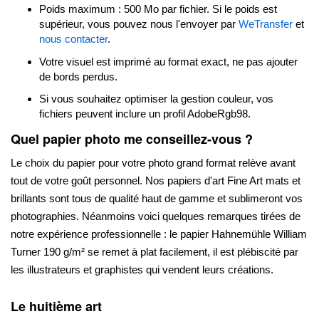
Poids maximum : 500 Mo par fichier. Si le poids est
supérieur, vous pouvez nous l'envoyer par
WeTransfer
et
nous contacter
.
Votre visuel est imprimé au format exact, ne pas ajouter
de bords perdus.
Si vous souhaitez optimiser la gestion couleur, vos
fichiers peuvent inclure un profil AdobeRgb98.
Quel papier photo me conseillez-vous ?
Le choix du papier pour votre photo grand format relève avant
tout de votre goût personnel. Nos papiers d'art Fine Art mats et
brillants sont tous de qualité haut de gamme et sublimeront vos
photographies. Néanmoins voici quelques remarques tirées de
notre expérience professionnelle : le papier Hahnemühle William
Turner 190 g/m² se remet à plat facilement, il est plébiscité par
les illustrateurs et graphistes qui vendent leurs créations.
Le huitième art