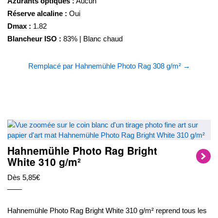
Azurants optiques :
Aucun
Réserve alcaline :
Oui
Dmax :
1.82
Blancheur ISO :
83% | Blanc chaud
Remplacé par Hahnemühle Photo Rag 308 g/m² →
Hahnemühle Photo Rag Bright
White 310 g/m²
Dès 5,85€
Hahnemühle Photo Rag Bright White 310 g/m² reprend tous les