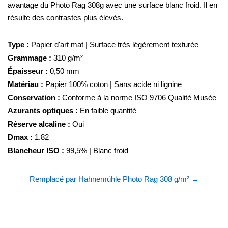
avantage du Photo Rag 308g avec une surface blanc froid. Il en
résulte des contrastes plus élevés.
Type :
Papier d'art mat | Surface très légèrement texturée
Grammage :
310 g/m²
Épaisseur :
0,50 mm
Matériau :
Papier 100% coton | Sans acide ni lignine
Conservation :
Conforme à la norme ISO 9706 Qualité Musée
Azurants optiques :
En faible quantité
Réserve alcaline :
Oui
Dmax :
1.82
Blancheur ISO :
99,5% | Blanc froid
Remplacé par Hahnemühle Photo Rag 308 g/m² →