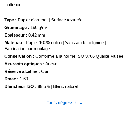
inattendu.
Type :
Papier d'art mat | Surface texturée
Grammage :
190 g/m²
Épaisseur :
0,42 mm
Matériau :
Papier 100% coton | Sans acide ni lignine |
Fabrication par moulage
Conservation :
Conforme à la norme ISO 9706 Qualité Musée
Azurants optiques :
Aucun
Réserve alcaline :
Oui
Dmax :
1.60
Blancheur ISO :
88,5% | Blanc naturel
Tarifs dégressifs →