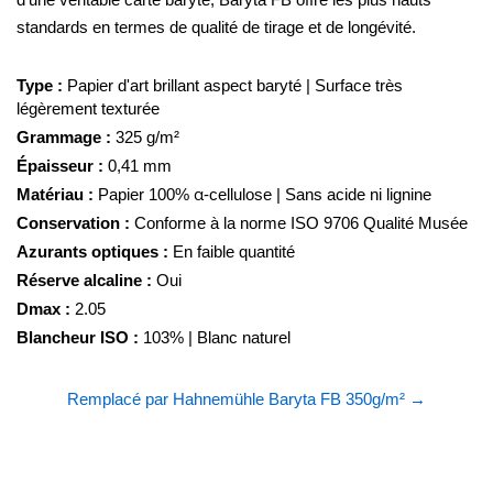
standards en termes de qualité de tirage et de longévité.
Type :
Papier d'art brillant aspect baryté | Surface très
légèrement texturée
Grammage :
325 g/m²
Épaisseur :
0,41 mm
Matériau :
Papier 100% α-cellulose | Sans acide ni lignine
Conservation :
Conforme à la norme ISO 9706 Qualité Musée
Azurants optiques :
En faible quantité
Réserve alcaline :
Oui
Dmax :
2.05
Blancheur ISO :
103% | Blanc naturel
Remplacé par Hahnemühle Baryta FB 350g/m² →