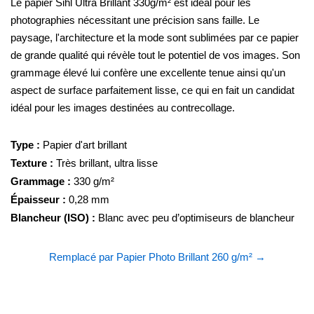
Le papier Sihl Ultra Brillant 330g/m² est idéal pour les
photographies nécessitant une précision sans faille. Le
paysage, l'architecture et la mode sont sublimées par ce papier
de grande qualité qui révèle tout le potentiel de vos images. Son
grammage élevé lui confère une excellente tenue ainsi qu'un
aspect de surface parfaitement lisse, ce qui en fait un candidat
idéal pour les images destinées au contrecollage.
Type :
Papier d'art brillant
Texture :
Très brillant, ultra lisse
Grammage :
330 g/m²
Épaisseur :
0,28 mm
Blancheur (ISO) :
Blanc avec peu d’optimiseurs de blancheur
Remplacé par Papier Photo Brillant 260 g/m² →