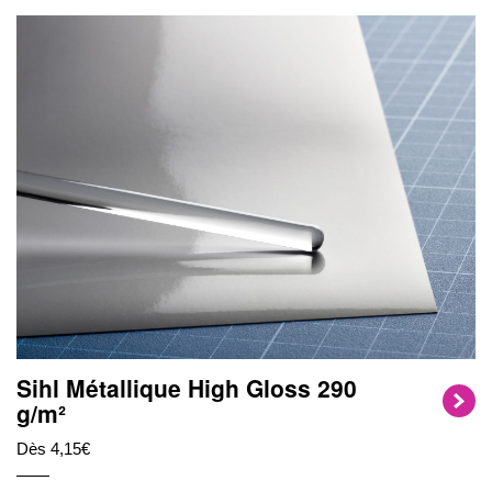
Sihl Métallique High Gloss 290
g/m²
Dès 4,15€