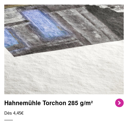
Hahnemühle Torchon 285 g/m²
Dès 4,45€