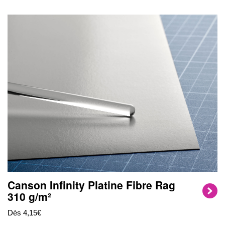
Canson Infinity Platine Fibre Rag
310 g/m²
Dès 4,15€