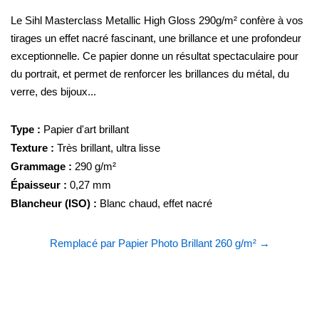
Le Sihl Masterclass Metallic High Gloss 290g/m² confère à vos
tirages un effet nacré fascinant, une brillance et une profondeur
exceptionnelle. Ce papier donne un résultat spectaculaire pour
du portrait, et permet de renforcer les brillances du métal, du
verre, des bijoux...
Type :
Papier d'art brillant
Texture :
Très brillant, ultra lisse
Grammage :
290 g/m²
Épaisseur :
0,27 mm
Blancheur (ISO) :
Blanc chaud, effet nacré
Remplacé par Papier Photo Brillant 260 g/m² →