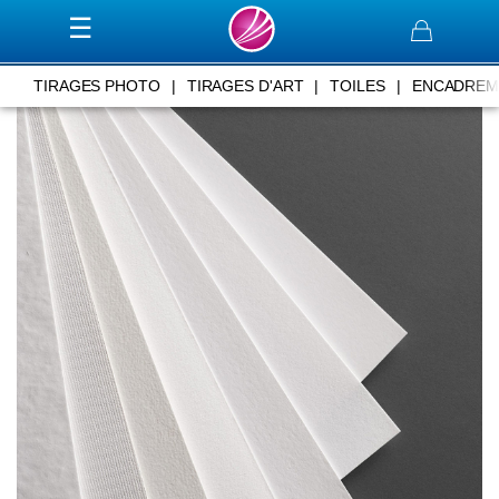
Panier
TIRAGES PHOTO
|
TIRAGES D'ART
|
TOILES
|
ENCADREM