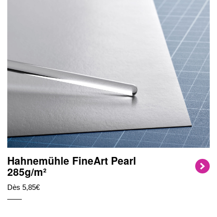
Hahnemühle FineArt Pearl
285g/m²
Dès 5,85€