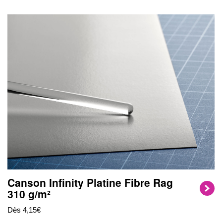
Canson Infinity Platine Fibre Rag
310 g/m²
Dès 4,15€