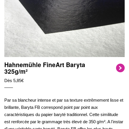
Hahnemühle FineArt Baryta
325g/m²
Dès 5,85€
Par sa blancheur intense et par sa texture extrêmement lisse et
brillante, Baryta FB correspond point par point aux
caractéristiques du papier baryté traditionnel. Cette similitude
est renforcée par le grammage très élevé de 350 g/m². A l'instar
d'une véritable carte baryté, Baryta FB offre les plus hauts