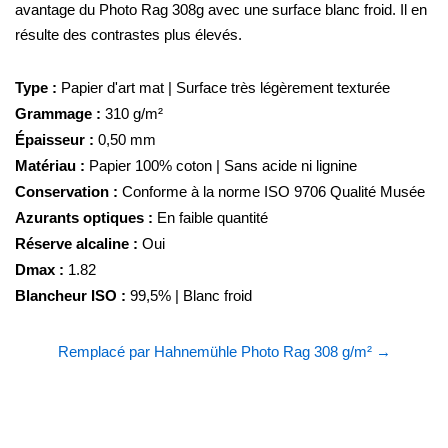
avantage du Photo Rag 308g avec une surface blanc froid. Il en
résulte des contrastes plus élevés.
Type :
Papier d'art mat | Surface très légèrement texturée
Grammage :
310 g/m²
Épaisseur :
0,50 mm
Matériau :
Papier 100% coton | Sans acide ni lignine
Conservation :
Conforme à la norme ISO 9706 Qualité Musée
Azurants optiques :
En faible quantité
Réserve alcaline :
Oui
Dmax :
1.82
Blancheur ISO :
99,5% | Blanc froid
Remplacé par Hahnemühle Photo Rag 308 g/m² →