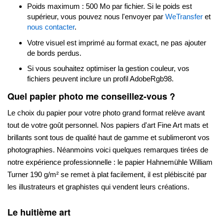
Poids maximum : 500 Mo par fichier. Si le poids est
supérieur, vous pouvez nous l'envoyer par
WeTransfer
et
nous contacter
.
Votre visuel est imprimé au format exact, ne pas ajouter
de bords perdus.
Si vous souhaitez optimiser la gestion couleur, vos
fichiers peuvent inclure un profil AdobeRgb98.
Quel papier photo me conseillez-vous ?
Le choix du papier pour votre photo grand format relève avant
tout de votre goût personnel. Nos papiers d'art Fine Art mats et
brillants sont tous de qualité haut de gamme et sublimeront vos
photographies. Néanmoins voici quelques remarques tirées de
notre expérience professionnelle : le papier Hahnemühle William
Turner 190 g/m² se remet à plat facilement, il est plébiscité par
les illustrateurs et graphistes qui vendent leurs créations.
Le huitième art