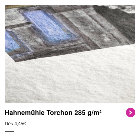
Hahnemühle Torchon 285 g/m²
Dès 4,45€