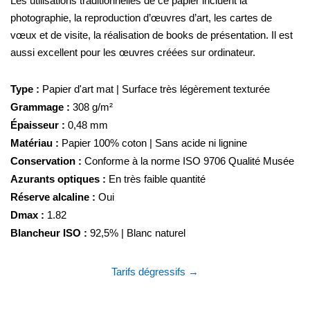
Les utilisations traditionnelles de ce papier incluent la
photographie, la reproduction d’œuvres d’art, les cartes de
vœux et de visite, la réalisation de books de présentation. Il est
aussi excellent pour les œuvres créées sur ordinateur.
Type :
Papier d'art mat | Surface très légèrement texturée
Grammage :
308 g/m²
Épaisseur :
0,48 mm
Matériau :
Papier 100% coton | Sans acide ni lignine
Conservation :
Conforme à la norme ISO 9706 Qualité Musée
Azurants optiques :
En très faible quantité
Réserve alcaline :
Oui
Dmax :
1.82
Blancheur ISO :
92,5% | Blanc naturel
Tarifs dégressifs →