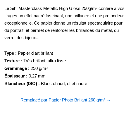
Le Sihl Masterclass Metallic High Gloss 290g/m² confère à vos
tirages un effet nacré fascinant, une brillance et une profondeur
exceptionnelle. Ce papier donne un résultat spectaculaire pour
du portrait, et permet de renforcer les brillances du métal, du
verre, des bijoux...
Type :
Papier d'art brillant
Texture :
Très brillant, ultra lisse
Grammage :
290 g/m²
Épaisseur :
0,27 mm
Blancheur (ISO) :
Blanc chaud, effet nacré
Remplacé par Papier Photo Brillant 260 g/m² →