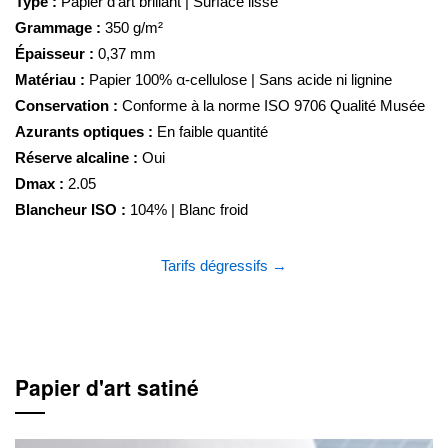
Type :
Papier d'art brillant | Surface lisse
Grammage :
350 g/m²
Épaisseur :
0,37 mm
Matériau :
Papier 100% α-cellulose | Sans acide ni lignine
Conservation :
Conforme à la norme ISO 9706 Qualité Musée
Azurants optiques :
En faible quantité
Réserve alcaline :
Oui
Dmax :
2.05
Blancheur ISO :
104% | Blanc froid
Tarifs dégressifs →
Papier d'art satiné