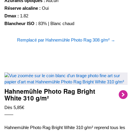
Azurants optiques :
Aucun
Réserve alcaline :
Oui
Dmax :
1.82
Blancheur ISO :
83% | Blanc chaud
Remplacé par Hahnemühle Photo Rag 308 g/m² →
Hahnemühle Photo Rag Bright
White 310 g/m²
Dès 5,85€
Hahnemühle Photo Rag Bright White 310 g/m² reprend tous les