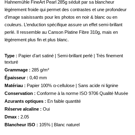
Hahnemühle FineArt Pearl 285g séduit par sa blancheur
légèrement froide qui permet des contrastes et une profondeur
d’image saisissants pour les photos en noir & blanc ou en
couleurs. L’enduction spécifique assure un effet semi-brillant
perlé. Il ressemble au Canson Platine Fibre 310g, mais en
légèrement plus fin et plus blanc.
Type :
Papier d'art satiné | Semi-brillant perlé | Très finement
texturé
Grammage :
285 g/m²
Épaisseur :
0,40 mm
Matériau :
Papier 100% α-cellulose | Sans acide ni lignine
Conservation :
Conforme à la norme ISO 9706 Qualité Musée
Azurants optiques :
En faible quantité
Réserve alcaline :
Oui
Dmax :
2.05
Blancheur ISO :
105% | Blanc naturel