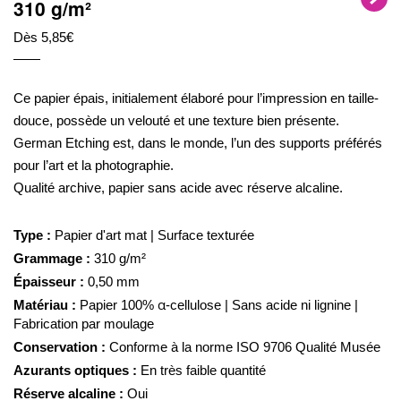
310 g/m²
Dès 5,85€
Ce papier épais, initialement élaboré pour l’impression en taille-
douce, possède un velouté et une texture bien présente.
German Etching est, dans le monde, l’un des supports préférés
pour l’art et la photographie.
Qualité archive, papier sans acide avec réserve alcaline.
Type :
Papier d'art mat | Surface texturée
Grammage :
310 g/m²
Épaisseur :
0,50 mm
Matériau :
Papier 100% α-cellulose | Sans acide ni lignine |
Fabrication par moulage
Conservation :
Conforme à la norme ISO 9706 Qualité Musée
Azurants optiques :
En très faible quantité
Réserve alcaline :
Oui