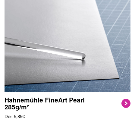
Hahnemühle FineArt Pearl
285g/m²
Dès 5,85€