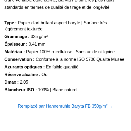
standards en termes de qualité de tirage et de longévité.
Type :
Papier d'art brillant aspect baryté | Surface très
légèrement texturée
Grammage :
325 g/m²
Épaisseur :
0,41 mm
Matériau :
Papier 100% α-cellulose | Sans acide ni lignine
Conservation :
Conforme à la norme ISO 9706 Qualité Musée
Azurants optiques :
En faible quantité
Réserve alcaline :
Oui
Dmax :
2.05
Blancheur ISO :
103% | Blanc naturel
Remplacé par Hahnemühle Baryta FB 350g/m² →