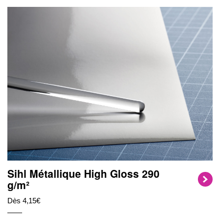
Sihl Métallique High Gloss 290
g/m²
Dès 4,15€