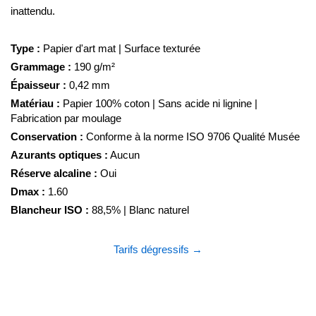
inattendu.
Type :
Papier d'art mat | Surface texturée
Grammage :
190 g/m²
Épaisseur :
0,42 mm
Matériau :
Papier 100% coton | Sans acide ni lignine |
Fabrication par moulage
Conservation :
Conforme à la norme ISO 9706 Qualité Musée
Azurants optiques :
Aucun
Réserve alcaline :
Oui
Dmax :
1.60
Blancheur ISO :
88,5% | Blanc naturel
Tarifs dégressifs →