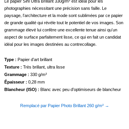
Le papier Sihl Ultra Brillant 330g/m² est idéal pour les
photographies nécessitant une précision sans faille. Le
paysage, l'architecture et la mode sont sublimées par ce papier
de grande qualité qui révèle tout le potentiel de vos images. Son
grammage élevé lui confère une excellente tenue ainsi qu'un
aspect de surface parfaitement lisse, ce qui en fait un candidat
idéal pour les images destinées au contrecollage.
Type :
Papier d'art brillant
Texture :
Très brillant, ultra lisse
Grammage :
330 g/m²
Épaisseur :
0,28 mm
Blancheur (ISO) :
Blanc avec peu d’optimiseurs de blancheur
Remplacé par Papier Photo Brillant 260 g/m² →