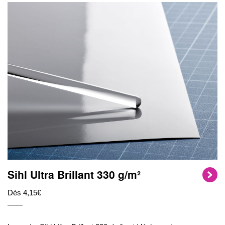
Sihl Ultra Brillant 330 g/m²
Dès 4,15€