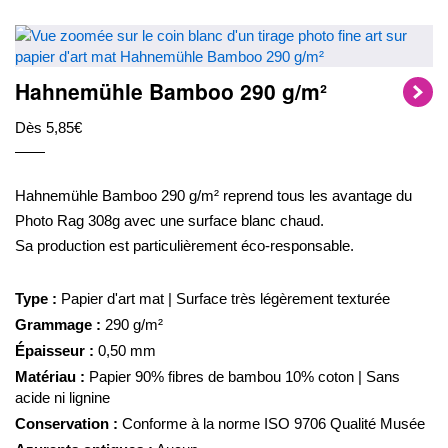
Hahnemühle Bamboo 290 g/m²
Dès 5,85€
Hahnemühle Bamboo 290 g/m² reprend tous les avantage du
Photo Rag 308g avec une surface blanc chaud.
Sa production est particulièrement éco-responsable.
Type :
Papier d'art mat | Surface très légèrement texturée
Grammage :
290 g/m²
Épaisseur :
0,50 mm
Matériau :
Papier 90% fibres de bambou 10% coton | Sans
acide ni lignine
Conservation :
Conforme à la norme ISO 9706 Qualité Musée