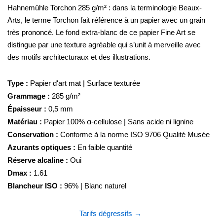
Hahnemühle Torchon 285 g/m² : dans la terminologie Beaux-
Arts, le terme Torchon fait référence à un papier avec un grain
très prononcé. Le fond extra-blanc de ce papier Fine Art se
distingue par une texture agréable qui s’unit à merveille avec
des motifs architecturaux et des illustrations.
Type :
Papier d'art mat | Surface texturée
Grammage :
285 g/m²
Épaisseur :
0,5 mm
Matériau :
Papier 100% α-cellulose | Sans acide ni lignine
Conservation :
Conforme à la norme ISO 9706 Qualité Musée
Azurants optiques :
En faible quantité
Réserve alcaline :
Oui
Dmax :
1.61
Blancheur ISO :
96% | Blanc naturel
Tarifs dégressifs →