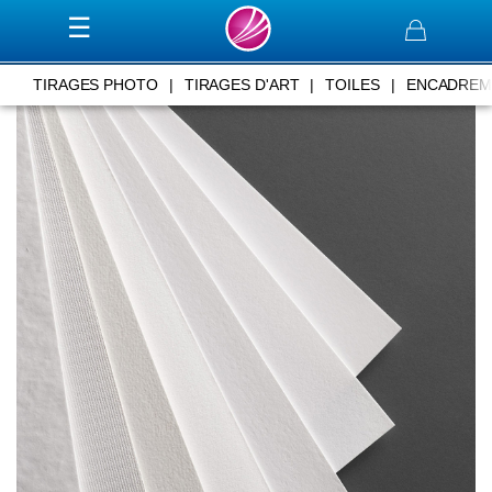
Panier
TIRAGES PHOTO
|
TIRAGES D'ART
|
TOILES
|
ENCADREM