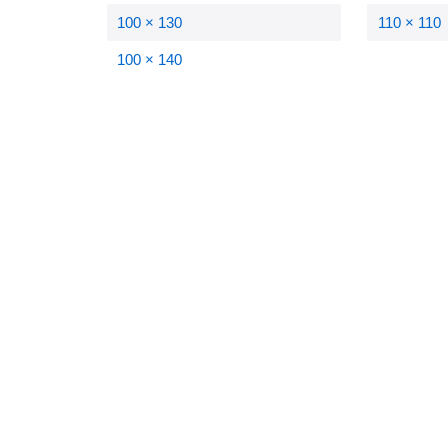
100 × 130
110 × 110
100 × 140