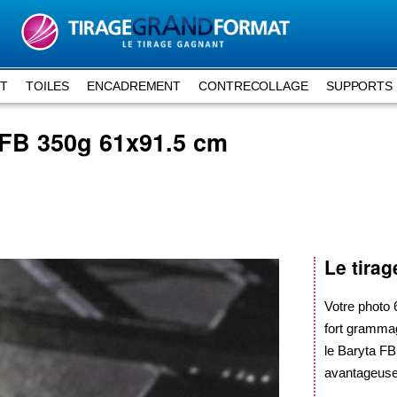
RT
TOILES
ENCADREMENT
CONTRECOLLAGE
SUPPORTS 
 FB 350g
61x91.5 cm
Le tirag
Votre photo
fort grammag
le Baryta FB
avantageuse