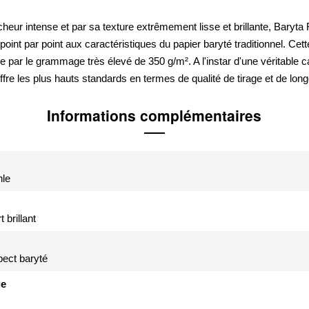
heur intense et par sa texture extrêmement lisse et brillante, Baryta
oint par point aux caractéristiques du papier baryté traditionnel. Cett
e par le grammage très élevé de 350 g/m². A l'instar d'une véritable c
fre les plus hauts standards en termes de qualité de tirage et de long
Informations complémentaires
le
t brillant
spect baryté
e