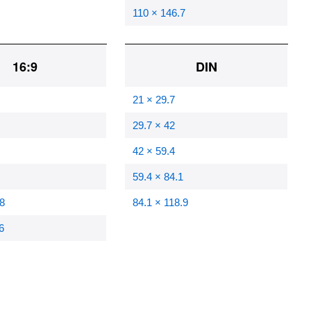
110 × 146.7
16:9
DIN
21 × 29.7
29.7 × 42
42 × 59.4
59.4 × 84.1
8
84.1 × 118.9
6