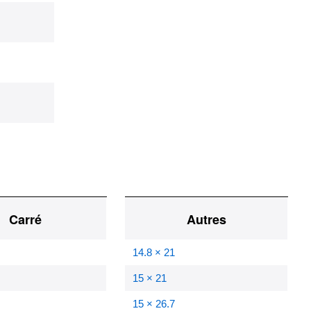
Carré
Autres
14.8 × 21
15 × 21
15 × 26.7