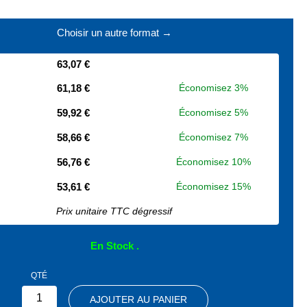
Choisir un autre format →
63,07 €
61,18 €
Économisez 3%
59,92 €
Économisez 5%
58,66 €
Économisez 7%
56,76 €
Économisez 10%
53,61 €
Économisez 15%
Prix unitaire TTC dégressif
En Stock
QTÉ
AJOUTER AU PANIER