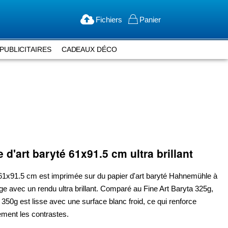
Fichiers
Panier
PUBLICITAIRES
CADEAUX DÉCO
e d'art baryté
61x91.5 cm
ultra brillant
61x91.5 cm
est imprimée sur du papier d'art baryté Hahnemühle à
e avec un rendu ultra brillant. Comparé au Fine Art Baryta 325g,
 350g est lisse avec une surface blanc froid, ce qui renforce
ment les contrastes.