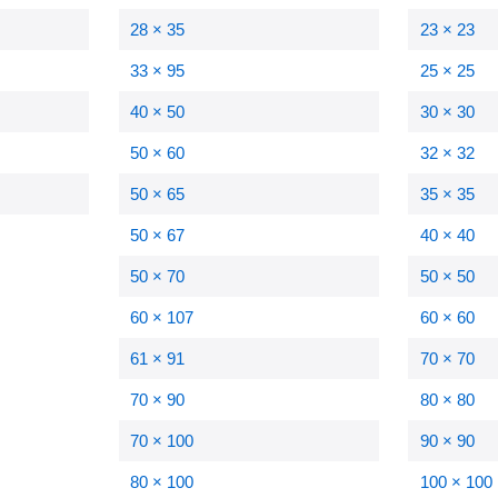
28 × 35
23 × 23
33 × 95
25 × 25
40 × 50
30 × 30
50 × 60
32 × 32
50 × 65
35 × 35
50 × 67
40 × 40
50 × 70
50 × 50
60 × 107
60 × 60
61 × 91
70 × 70
70 × 90
80 × 80
70 × 100
90 × 90
80 × 100
100 × 100