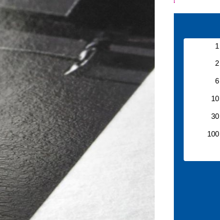
.
1
2
6
10
30
100