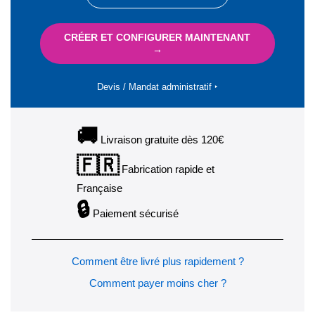
CRÉER ET CONFIGURER MAINTENANT
→
Devis / Mandat administratif ‣
🚚
Livraison gratuite dès 120€
🇫🇷
Fabrication rapide et
Française
🔒
Paiement sécurisé
Comment être livré plus rapidement ?
Comment payer moins cher ?