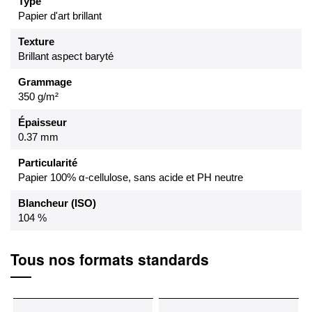
Type
Papier d'art brillant
Texture
Brillant aspect baryté
Grammage
350 g/m²
Épaisseur
0.37 mm
Particularité
Papier 100% α-cellulose, sans acide et PH neutre
Blancheur (ISO)
104 %
Tous nos formats standards