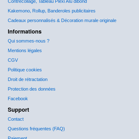
Contrecollage, Tableau Plexi Alu dibond
Kakemono, Rollup, Banderoles publicitaires
Cadeaux personnalisés & Décoration murale originale
Informations
Qui sommes-nous ?
Mentions légales
CGV
Politique cookies
Droit de rétractation
Protection des données
Facebook
Support
Contact
Questions fréquentes (FAQ)
Paiement