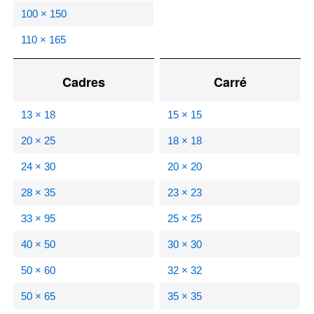
100 × 150
110 × 165
Cadres
Carré
13 × 18
15 × 15
20 × 25
18 × 18
24 × 30
20 × 20
28 × 35
23 × 23
33 × 95
25 × 25
40 × 50
30 × 30
50 × 60
32 × 32
50 × 65
35 × 35