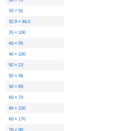
30 × 91
32.9 × 48.3
35 × 100
40 × 55
40 × 100
50 × 23
50 × 56
50 × 89
60 × 70
60 × 100
60 × 170
70 × 80