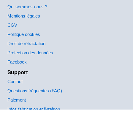
Qui sommes-nous ?
Mentions légales
CGV
Politique cookies
Droit de rétractation
Protection des données
Facebook
Support
Contact
Questions fréquentes (FAQ)
Paiement
Infos fabrication et livraison
Comment créer et commander ?
Mon compte