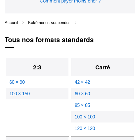
Comment payer moins cher ?
Accueil
Kakémonos suspendus
Tous nos formats standards
2:3
Carré
60 × 90
42 × 42
100 × 150
60 × 60
85 × 85
100 × 100
120 × 120