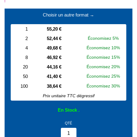
.
Choisir un autre format →
1
55,20 €
2
52,44 €
Économisez 5%
4
49,68 €
Économisez 10%
8
46,92 €
Économisez 15%
20
44,16 €
Économisez 20%
50
41,40 €
Économisez 25%
100
38,64 €
Économisez 30%
Prix unitaire TTC dégressif
En Stock
QTÉ