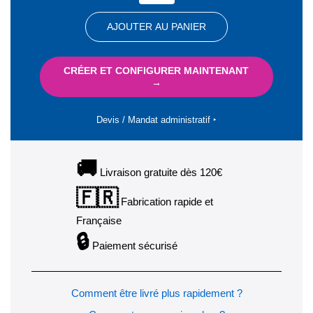
AJOUTER AU PANIER
CRÉER ET CONFIGURER MAINTENANT
→
Devis / Mandat administratif ‣
🚚
Livraison gratuite dès 120€
🇫🇷
Fabrication rapide et
Française
🔒
Paiement sécurisé
Comment être livré plus rapidement ?