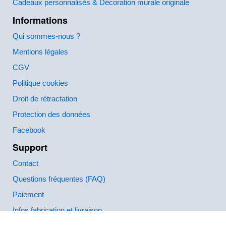
Cadeaux personnalisés & Décoration murale originale
Informations
Qui sommes-nous ?
Mentions légales
CGV
Politique cookies
Droit de rétractation
Protection des données
Facebook
Support
Contact
Questions fréquentes (FAQ)
Paiement
Infos fabrication et livraison
Comment créer et commander ?