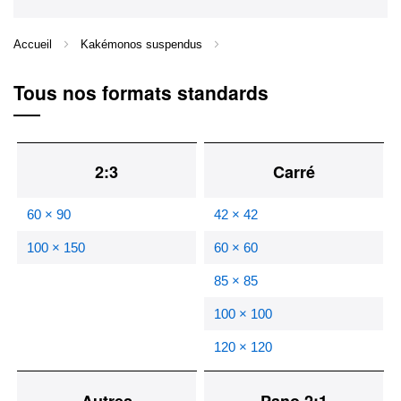
Accueil
Kakémonos suspendus
Tous nos formats standards
2:3
Carré
60 × 90
42 × 42
100 × 150
60 × 60
85 × 85
100 × 100
120 × 120
Autres
Pano 2:1