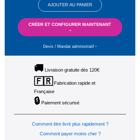
AJOUTER AU PANIER
CRÉER ET CONFIGURER MAINTENANT
→
Devis / Mandat administratif ‣
🚚
Livraison gratuite dès 120€
🇫🇷
Fabrication rapide et
Française
🔒
Paiement sécurisé
Comment être livré plus rapidement ?
Comment payer moins cher ?