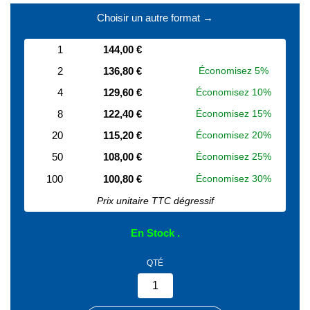
Choisir un autre format →
1
144,00 €
2
136,80 €
Économisez 5%
4
129,60 €
Économisez 10%
8
122,40 €
Économisez 15%
20
115,20 €
Économisez 20%
50
108,00 €
Économisez 25%
100
100,80 €
Économisez 30%
Prix unitaire TTC dégressif
En Stock
QTÉ