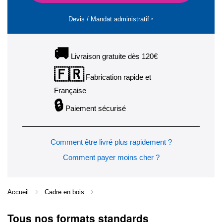
Devis / Mandat administratif ‣
🚚
Livraison gratuite dès 120€
🇫🇷
Fabrication rapide et
Française
🔒
Paiement sécurisé
Comment être livré plus rapidement ?
Comment payer moins cher ?
Accueil
Cadre en bois
Tous nos formats standards