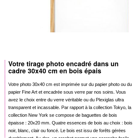
Votre tirage photo encadré dans un
Skip
cadre
30x40 cm
en bois épais
to
the
beginning
Votre photo
30x40 cm
est imprimée sur du papier photo ou du
of
papier Fine Art et encadrée sous verre par nos soins. Vous
the
avez le choix entre du verre véritable ou du Plexiglas ultra
images
transparent et incassable. Par rapport à la collection Tokyo, la
gallery
collection New York se compose de baguettes de bois
épaisse : 20x20 mm. Quatre essences de bois au choix : bois
noir, blanc, clair ou foncé. Le bois est issu de forêts gérées