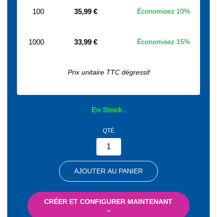
100
35,99 €
Économisez 10%
1000
33,99 €
Économisez 15%
Prix unitaire TTC dégressif
En Stock
QTÉ
AJOUTER AU PANIER
CRÉER ET CONFIGURER MAINTENANT
→