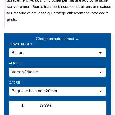
durablement. Au dos, un crochet permet une accroche facile
sur votre mur. Pour le transport, nous construisons une caisse
sur mesure et anti choc qui protège efficacement votre cadre
photo.
.
Choisir un autre format →
TIRAGE PHOTO
VERRE
CADRE
1
39,99 €