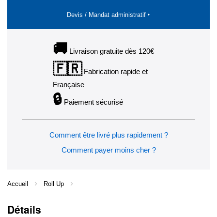
Devis / Mandat administratif ‣
🚚
Livraison gratuite dès 120€
🇫🇷
Fabrication rapide et
Française
🔒
Paiement sécurisé
Comment être livré plus rapidement ?
Comment payer moins cher ?
Accueil
Roll Up
Détails