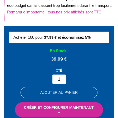
eco budget car ils cassent trop facilement durant le transport.
Remarque importante : tous nos prix affichés sont TTC.
.
Acheter 100 pour
et
économisez
5
%
37,99 €
En Stock
39,99 €
QTÉ
AJOUTER AU PANIER
CRÉER ET CONFIGURER MAINTENANT
→